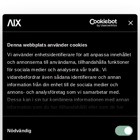
Denna webbplats använder cookies
Vi använder enhetsidentifierare för att anpassa innehållet
och annonserna till användarna, tillhandahålla funktioner
för sociala medier och analysera vår trafik. Vi
vidarebefordrar även sådana identifierare och annan
information från din enhet till de sociala medier och
annons- och analysföretag som vi samarbetar med.
Dessa kan i sin tur kombinera informationen med annan
information som du har tillhandahållit eller som de har
samlat in när du har använt deras tjänster.
Samtyckesval
Nödvändig