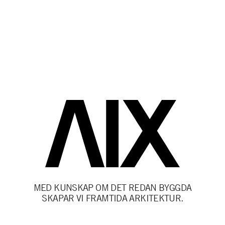
MED KUNSKAP OM DET REDAN BYGGDA
SKAPAR VI FRAMTIDA ARKITEKTUR.