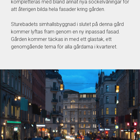
kompletteras med bland annat nya sockelvåningar för
att återigen bilda hela fasader kring gården.
Sturebadets simhallsbyggnad i slutet på denna gård
kommer lyftas fram genom en ny inpassad fasad.
Gården kommer täckas in med ett glastak, ett
genomgående tema för alla gårdarna i kvarteret.