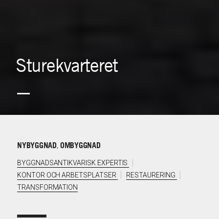
Sturekvarteret
NYBYGGNAD
OMBYGGNAD
,
BYGGNADSANTIKVARISK EXPERTIS
KONTOR OCH ARBETSPLATSER
RESTAURERING
TRANSFORMATION