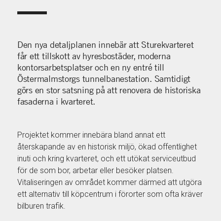
Den nya detaljplanen innebär att Sturekvarteret
får ett tillskott av hyresbostäder, moderna
kontorsarbetsplatser och en ny entré till
Östermalmstorgs tunnelbanestation. Samtidigt
görs en stor satsning på att renovera de historiska
fasaderna i kvarteret.
Projektet kommer innebära bland annat ett
återskapande av en historisk miljö, ökad offentlighet
inuti och kring kvarteret, och ett utökat serviceutbud
för de som bor, arbetar eller besöker platsen.
Vitaliseringen av området kommer därmed att utgöra
ett alternativ till köpcentrum i förorter som ofta kräver
bilburen trafik.