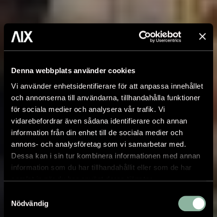
Denna webbplats använder cookies
Vi använder enhetsidentifierare för att anpassa innehållet
och annonserna till användarna, tillhandahålla funktioner
för sociala medier och analysera vår trafik. Vi
vidarebefordrar även sådana identifierare och annan
information från din enhet till de sociala medier och
annons- och analysföretag som vi samarbetar med.
Dessa kan i sin tur kombinera informationen med annan
information som du har tillhandahållit eller som de har
samlat in när du har använt deras tjänster.
Samtyckesval
Nödvändig