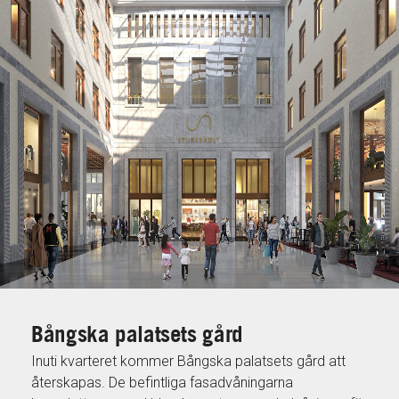
Bångska palatsets gård
Inuti kvarteret kommer Bångska palatsets gård att
återskapas. De befintliga fasadvåningarna