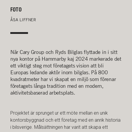
FOTO
ÅSA LIFFNER
När Cary Group och Ryds Bilglas flyttade in i sitt
nya kontor på Hammarby kaj 2024 markerade det
ett viktigt steg mot företagets vision att bli
Europas ledande aktör inom bilglas. På 800
kvadratmeter har vi skapat en miljö som förenar
företagets långa tradition med en modern,
aktivitetsbaserad arbetsplats.
Projektet är sprunget ur ett möte mellan en unik
kontorsbyggnad och ett företag med en anrik historia
i bilsverige. Målsättningen har varit att skapa ett