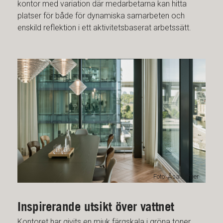
kontor med variation där medarbetarna kan hitta
platser för både för dynamiska samarbeten och
enskild reflektion i ett aktivitetsbaserat arbetssätt.
Foto: Åsa Liffner
Inspirerande utsikt över vattnet
Kontoret har givits en mjuk färgskala i gröna toner