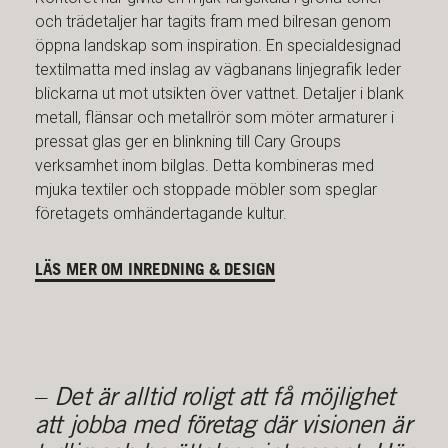
och trädetaljer har tagits fram med bilresan genom
öppna landskap som inspiration. En specialdesignad
textilmatta med inslag av vägbanans linjegrafik leder
blickarna ut mot utsikten över vattnet. Detaljer i blank
metall, flänsar och metallrör som möter armaturer i
pressat glas ger en blinkning till Cary Groups
verksamhet inom bilglas. Detta kombineras med
mjuka textiler och stoppade möbler som speglar
företagets omhändertagande kultur.
LÄS MER OM INREDNING & DESIGN
–
Det är alltid roligt att få möjlighet
att jobba med företag där visionen är