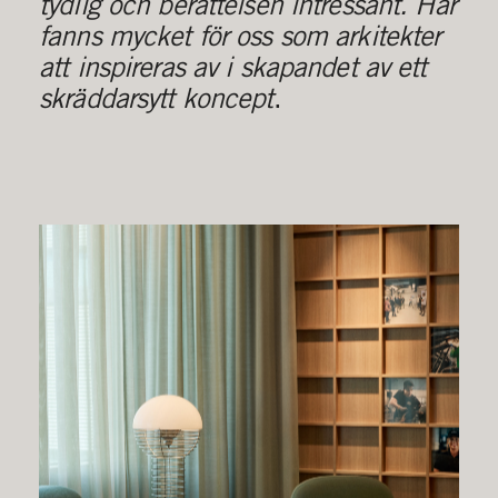
tydlig och berättelsen intressant. Här
fanns mycket för oss som arkitekter
att inspireras av i skapandet av ett
skräddarsytt koncept
.