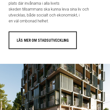
plats där invånarna i alla livets
skeden tillsammans ska kunna leva sina liv och
utvecklas, både socialt och ekonomiskt, i
en väl ombonad helhet.
LÄS MER OM STADSUTVECKLING