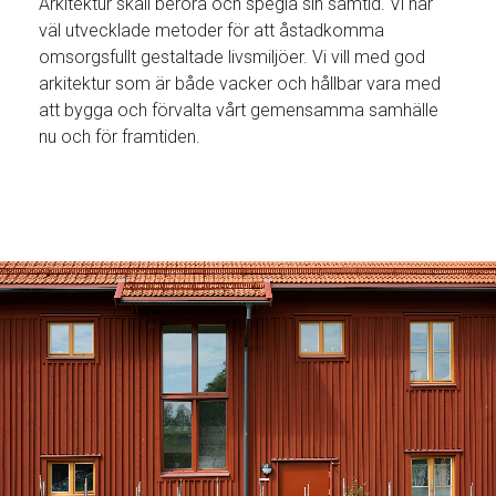
Arkitektur skall beröra och spegla sin samtid. Vi har
väl utvecklade metoder för att åstadkomma
omsorgsfullt gestaltade livsmiljöer. Vi vill med god
arkitektur som är både vacker och hållbar vara med
att bygga och förvalta vårt gemensamma samhälle
nu och för framtiden.