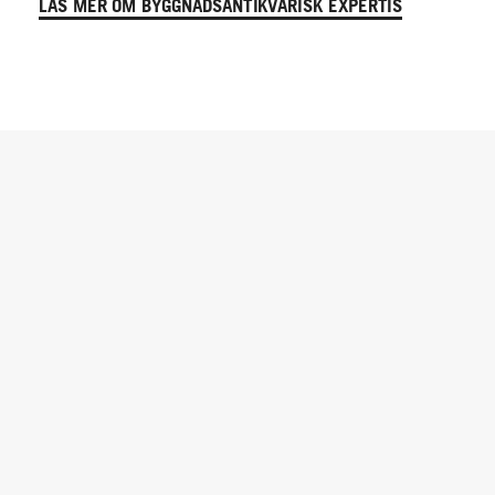
LÄS MER OM BYGGNADSANTIKVARISK EXPERTIS