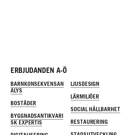
HÅLLBARHET
STADSUTVECKLING
KULTURMILJÖ
DIGITALISERING
ERBJUDANDEN A-Ö
BARNKONSEKVENS­­­AN
LJUSDESIGN
ALYS
LÄRMILJÖER
BOSTÄDER
SOCIAL HÅLLBARHET
BYGGNADS­ANTIKVARI
RESTAURERING
SK EXPERTIS
STADSUTVECKLING
DIGITALISERING