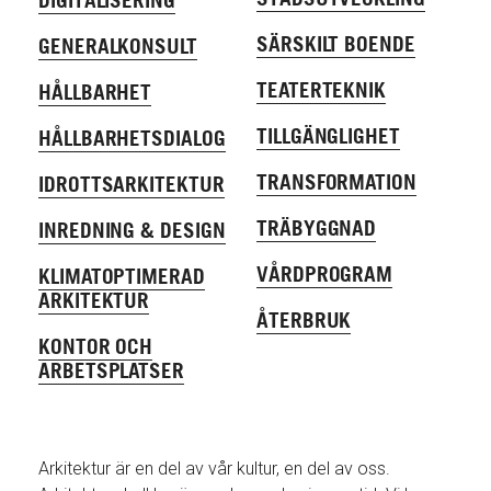
SÄRSKILT BOENDE
GENERALKONSULT
TEATERTEKNIK
HÅLLBARHET
TILLGÄNGLIGHET
HÅLLBARHETS­DIALOG
TRANSFORMATION
IDROTTSARKITEKTUR
TRÄBYGGNAD
INREDNING & DESIGN
VÅRDPROGRAM
KLIMAT­OPTIMERAD
ARKITEKTUR
ÅTERBRUK
KONTOR OCH
ARBETSPLATSER
Arkitektur är en del av vår kultur, en del av oss.