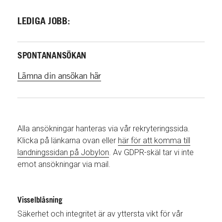
LEDIGA JOBB:
SPONTANANSÖKAN
Lämna din ansökan här
Alla ansökningar hanteras via vår rekryteringssida.
Klicka på länkarna ovan eller
här för att komma till
landningssidan på Jobylon
. Av GDPR-skäl tar vi inte
emot ansökningar via mail.
Visselblåsning
Säkerhet och integritet är av yttersta vikt för vår