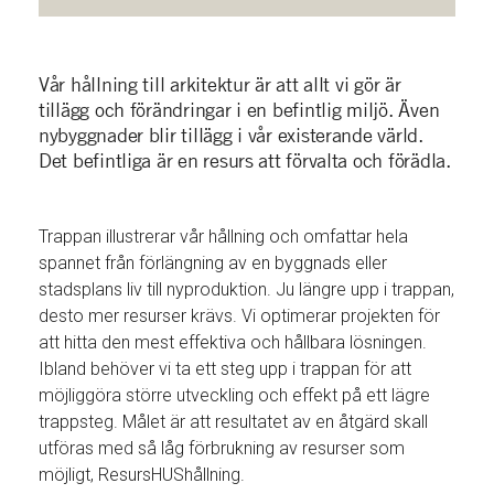
Vår hållning till arkitektur är att allt vi gör är
tillägg och förändringar i en befintlig miljö. Även
nybyggnader blir tillägg i vår existerande värld.
Det befintliga är en resurs att förvalta och förädla.
Trappan illustrerar vår hållning och omfattar hela
spannet från förlängning av en byggnads eller
stadsplans liv till nyproduktion. Ju längre upp i trappan,
desto mer resurser krävs. Vi optimerar projekten för
att hitta den mest effektiva och hållbara lösningen.
Ibland behöver vi ta ett steg upp i trappan för att
möjliggöra större utveckling och effekt på ett lägre
trappsteg. Målet är att resultatet av en åtgärd skall
utföras med så låg förbrukning av resurser som
möjligt, ResursHUShållning.