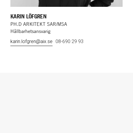
KARIN LÖFGREN
PH.D ARKITEKT SAR/MSA
Hållbarhetsansvarig
karin.lofgren@aix.se
08-690 29 93