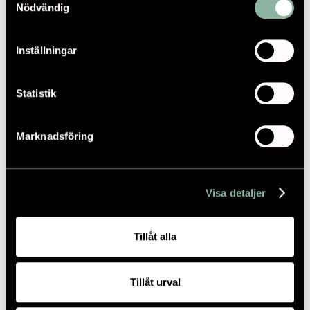
Nödvändig
VILL DU VETA MER? KONTAKTA OSS GÄRNA!
Inställningar
Statistik
Marknadsföring
Visa detaljer
Tillåt alla
Tillåt urval
ERLAND MONTGOMERY