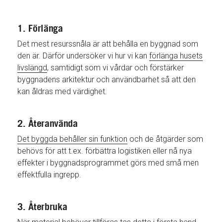
1. Förlänga
Det mest resurssnåla är att behålla en byggnad som
den är. Därför undersöker vi hur vi kan
förlänga husets
livslängd
, samtidigt som vi vårdar och förstärker
byggnadens arkitektur och användbarhet så att den
kan åldras med värdighet.
2. Återanvända
Det byggda behåller sin funktion
och de åtgärder som
behövs för att t.ex. förbättra logistiken eller nå nya
effekter i byggnadsprogrammet görs med små men
effektfulla ingrepp.
3. Återbruka