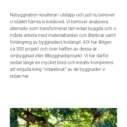
Nybyggnation resulterar i utsläpp och just nu behöver
vi istället hämta in koldioxid. Vi behöver analysera
alternativ som transformerat det redan byggda och vi
måste arbeta med materialbanker och återbruk samt
förlängning av byggnaders livslängd. AIX har årligen
ca 300 projekt och över hälften av dessa är
ombyggnad eller tillbyggnadsprojekt. Vi har därför
sedan länge en mycket bred och kreativ kompetens
att erbjuda kring ”vidarebruk” av de byggnader vi
redan har.