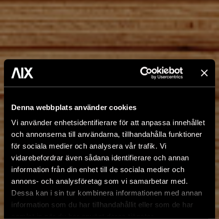
Denna webbplats använder cookies
Vi använder enhetsidentifierare för att anpassa innehållet
och annonserna till användarna, tillhandahålla funktioner
för sociala medier och analysera vår trafik. Vi
vidarebefordrar även sådana identifierare och annan
information från din enhet till de sociala medier och
annons- och analysföretag som vi samarbetar med.
Dessa kan i sin tur kombinera informationen med annan
information som du har tillhandahållit eller som de har
samlat in när du har använt deras tjänster.