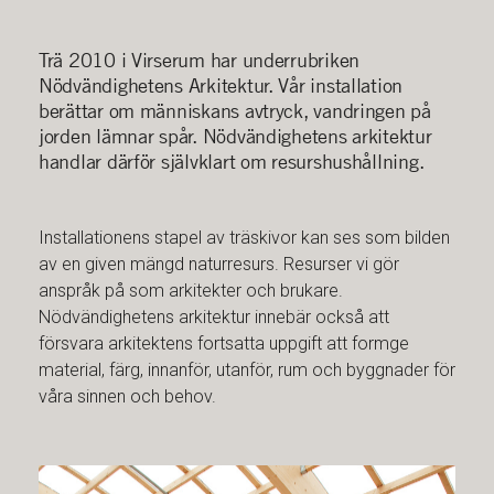
Trä 2010 i Virserum har underrubriken
Nödvändighetens Arkitektur. Vår installation
berättar om människans avtryck, vandringen på
jorden lämnar spår. Nödvändighetens arkitektur
handlar därför självklart om resurshushållning.
Installationens stapel av träskivor kan ses som bilden
av en given mängd naturresurs. Resurser vi gör
anspråk på som arkitekter och brukare.
Nödvändighetens arkitektur innebär också att
försvara arkitektens fortsatta uppgift att formge
material, färg, innanför, utanför, rum och byggnader för
våra sinnen och behov.