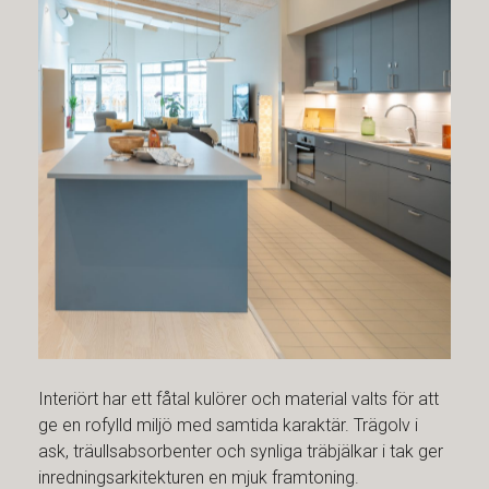
Interiört har ett fåtal kulörer och material valts för att
ge en rofylld miljö med samtida karaktär. Trägolv i
ask, träullsabsorbenter och synliga träbjälkar i tak ger
inredningsarkitekturen en mjuk framtoning.