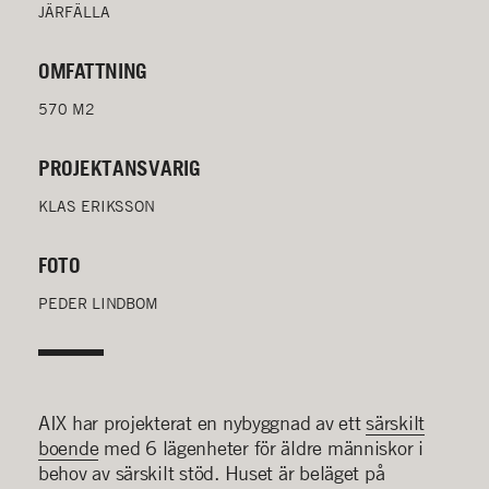
JÄRFÄLLA
OMFATTNING
570 M2
PROJEKTANSVARIG
KLAS ERIKSSON
FOTO
PEDER LINDBOM
AIX har projekterat en nybyggnad av ett
särskilt
boende
med 6 lägenheter för äldre människor i
behov av särskilt stöd. Huset är beläget på