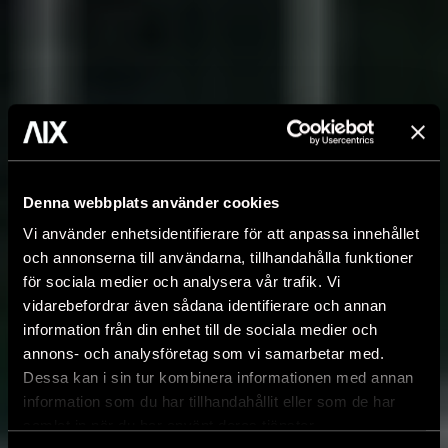
Denna webbplats använder cookies
Vi använder enhetsidentifierare för att anpassa innehållet
och annonserna till användarna, tillhandahålla funktioner
för sociala medier och analysera vår trafik. Vi
vidarebefordrar även sådana identifierare och annan
information från din enhet till de sociala medier och
annons- och analysföretag som vi samarbetar med.
Dessa kan i sin tur kombinera informationen med annan
information som du har tillhandahållit eller som de har
samlat in när du har använt deras tjänster.