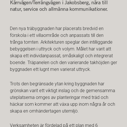
Kärrvägen/Terrängvägen i Jakobsberg, nära till
natur, service och allmänna kommunikationer.
Den nya träbyggnaden har placerats bredvid en
förskola i ett villaområde och anpassats till den
trånga tomten. Arkitekturen speglar den intilliggande
bebyggelsen i uttryck och volym. Målet har varit att
skapa ett individanpassat, småskaligt och integrerat
boende. Träpanelen och den varierande takhöjden ger
byggnaden ett lugnt men varierat uttryck.
Trots den begränsade ytan kring byggnaden har
grönskan varit ett viktigt inslag och de gemensamma
uteplatserna omges av planteringar med träd och
häckar som kommer att växa upp inom några år och
skapa en omhändertagen utemiljö.
Verksamheten är fördelad på ett plan med 6