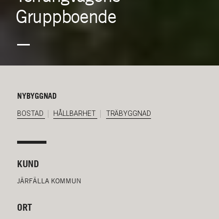
Gruppboende
NYBYGGNAD
BOSTAD
HÅLLBARHET
TRÄBYGGNAD
KUND
JÄRFÄLLA KOMMUN
ORT