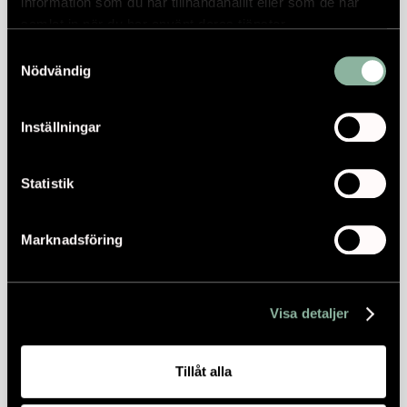
information som du har tillhandahållit eller som de har
samlat in när du har använt deras tjänster.
Samtyckesval
Nödvändig
Inställningar
Statistik
Marknadsföring
Visa detaljer
Tillåt alla