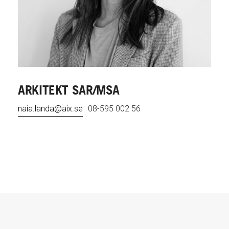
ARKITEKT SAR/MSA
naia.landa@aix.se
08-595 002 56