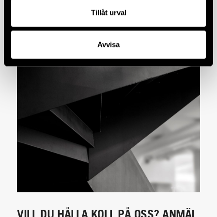
Tillåt urval
Avvisa
VILL DU HÅLLA KOLL PÅ OSS? ANMÄL