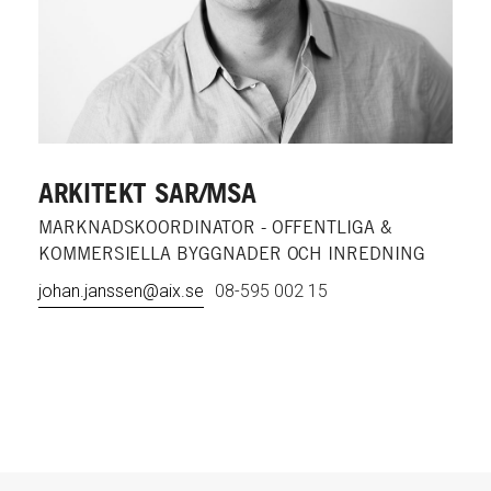
ARKITEKT SAR/MSA
MARKNADSKOORDINATOR - OFFENTLIGA &
KOMMERSIELLA BYGGNADER OCH INREDNING
johan.janssen@aix.se
08-595 002 15