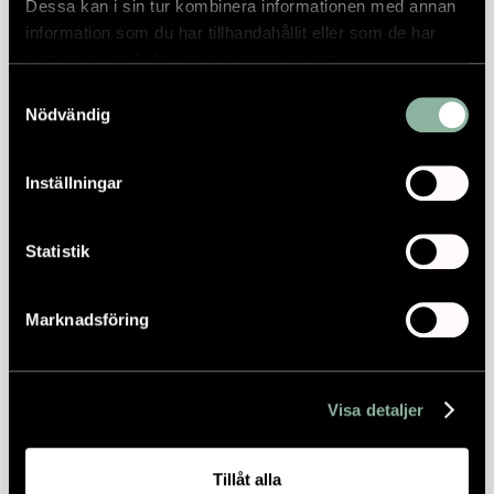
Dessa kan i sin tur kombinera informationen med annan
information som du har tillhandahållit eller som de har
samlat in när du har använt deras tjänster.
Samtyckesval
Nödvändig
Inställningar
Statistik
Marknadsföring
Visa detaljer
Tillåt alla