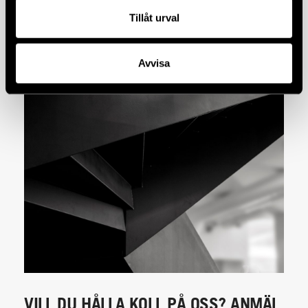
Tillåt urval
Avvisa
VILL DU HÅLLA KOLL PÅ OSS? ANMÄL