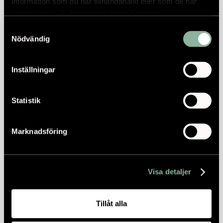
information som du har tillhandahållit eller som de har
samlat in när du har använt deras tjänster.
Samtyckesval
Nödvändig
Inställningar
Statistik
Marknadsföring
Visa detaljer
Tillåt alla