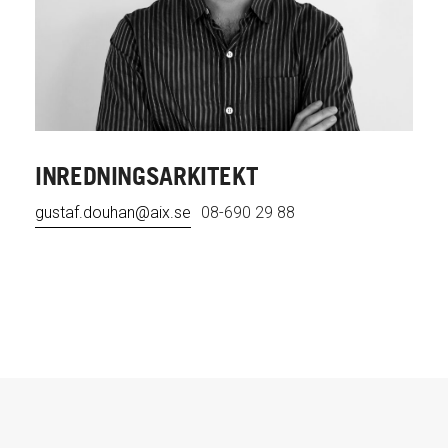
INREDNINGSARKITEKT
gustaf.douhan@aix.se
08-690 29 88