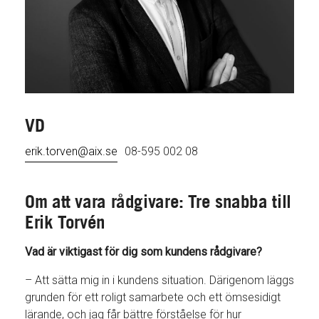
VD
erik.torven@aix.se
08-595 002 08
Om att vara rådgivare: Tre snabba till
Erik Torvén
Vad är viktigast för dig som kundens rådgivare?
– Att sätta mig in i kundens situation. Därigenom läggs
grunden för ett roligt samarbete och ett ömsesidigt
lärande, och jag får bättre förståelse för hur