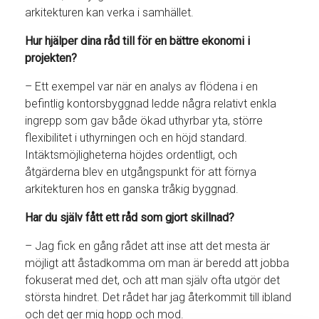
arkitekturen kan verka i samhället.
Hur hjälper dina råd till för en bättre ekonomi i
projekten?
– Ett exempel var när en analys av flödena i en
befintlig kontorsbyggnad ledde några relativt enkla
ingrepp som gav både ökad uthyrbar yta, större
flexibilitet i uthyrningen och en höjd standard.
Intäktsmöjligheterna höjdes ordentligt, och
åtgärderna blev en utgångspunkt för att förnya
arkitekturen hos en ganska tråkig byggnad.
Har du själv fått ett råd som gjort skillnad?
– Jag fick en gång rådet att inse att det mesta är
möjligt att åstadkomma om man är beredd att jobba
fokuserat med det, och att man själv ofta utgör det
största hindret. Det rådet har jag återkommit till ibland
och det ger mig hopp och mod.