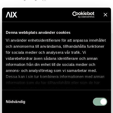
Denna webbplats använder cookies
Vi använder enhetsidentifierare för att anpassa innehållet
och annonserna till användarna, tillhandahålla funktioner
för sociala medier och analysera vår trafik. Vi
vidarebefordrar även sådana identifierare och annan
information från din enhet till de sociala medier och
annons- och analysföretag som vi samarbetar med.
Dessa kan i sin tur kombinera informationen med annan
information som du har tillhandahållit eller som de har
samlat in när du har använt deras tjänster.
Samtyckesval
Nödvändig