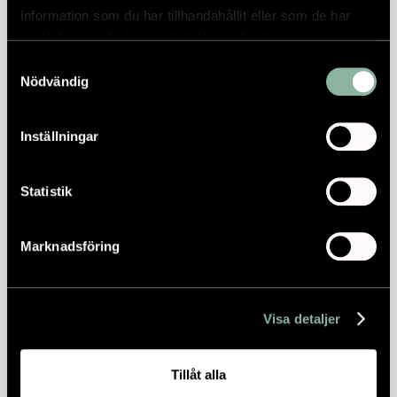
information som du har tillhandahållit eller som de har
samlat in när du har använt deras tjänster.
Samtyckesval
Nödvändig
Inställningar
Statistik
Marknadsföring
Visa detaljer
Tillåt alla