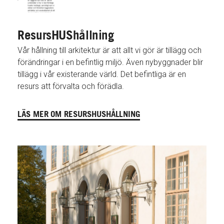
ResursHUShållning
Vår hållning till arkitektur är att allt vi gör är tillägg och
förändringar i en befintlig miljö. Även nybyggnader blir
tillägg i vår existerande värld. Det befintliga är en
resurs att förvalta och förädla.
LÄS MER OM RESURSHUSHÅLLNING