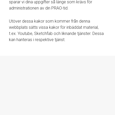
sparar vi dina uppgifter så länge som krävs för
administrationen av din PRAO-tid.
Utöver dessa kakor som kommer från denna
webbplats sätts vissa kakor för inbäddat material,
t.ex. Youtube, Sketchfab och liknande tjänster. Dessa
kan hanteras i respektive tjänst.