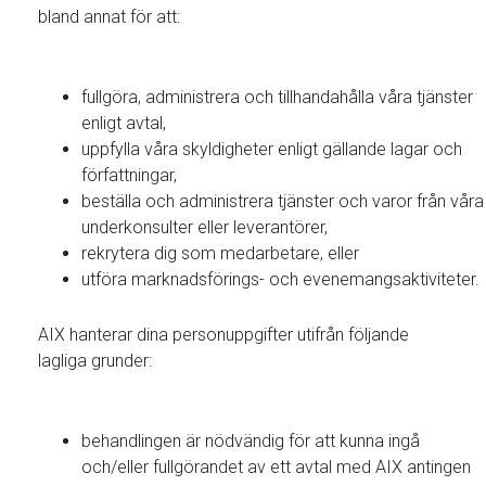
bland annat för att:
fullgöra, administrera och tillhandahålla våra tjänster
enligt avtal,
uppfylla våra skyldigheter enligt gällande lagar och
författningar,
beställa och administrera tjänster och varor från våra
underkonsulter eller leverantörer,
rekrytera dig som medarbetare, eller
utföra marknadsförings- och evenemangsaktiviteter.
AIX hanterar dina personuppgifter utifrån följande
lagliga grunder:
behandlingen är nödvändig för att kunna ingå
och/eller fullgörandet av ett avtal med AIX antingen