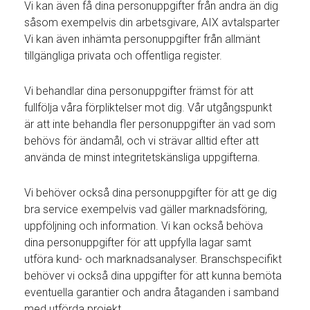
Vi kan även få dina personuppgifter från andra än dig
såsom exempelvis din arbetsgivare, AIX avtalsparter
Vi kan även inhämta personuppgifter från allmänt
tillgängliga privata och offentliga register.
Vi behandlar dina personuppgifter främst för att
fullfölja våra förpliktelser mot dig. Vår utgångspunkt
är att inte behandla fler personuppgifter än vad som
behövs för ändamål, och vi strävar alltid efter att
använda de minst integritetskänsliga uppgifterna.
Vi behöver också dina personuppgifter för att ge dig
bra service exempelvis vad gäller marknadsföring,
uppföljning och information. Vi kan också behöva
dina personuppgifter för att uppfylla lagar samt
utföra kund- och marknadsanalyser. Branschspecifikt
behöver vi också dina uppgifter för att kunna bemöta
eventuella garantier och andra åtaganden i samband
med utförda projekt.