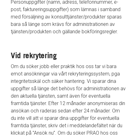
Personuppgifter (namn, adress, telefonnummer, e-
post, faktureringsuppgifter) som lämnas i samband
med försäljning av konsulttjänster/produkter sparas
bara så länge som krävs för administrationen av
tjänsten/produkten och gällande bokföringsregler.
Vid rekrytering
Om du söker jobb eller praktik hos oss tar vi bara
emot ansökningar via vårt rekryteringssystem, pga
integritetsskäl och säker hantering. Vi sparar dina
uppgifter så länge det behövs för administrationen av
den aktuella tjänsten, samt även för eventuella
framtida tjänster. Efter 12 månader anonymiseras din
ansökan och raderas sedan efter 24 månader. Om
du inte vill att vi sparar dina uppgifter för eventuella
framtida tjänster, skriv det i meddelandefältet när du
klickat på ”Ansök nu”. Om du söker PRAO hos oss