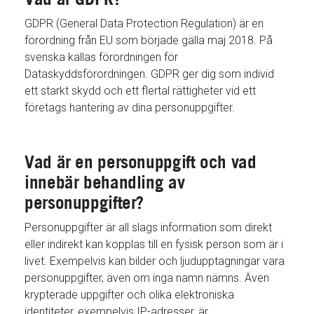
GDPR (General Data Protection Regulation) är en
förordning från EU som började gälla maj 2018. På
svenska kallas förordningen för
Dataskyddsförordningen. GDPR ger dig som individ
ett starkt skydd och ett flertal rättigheter vid ett
företags hantering av dina personuppgifter.
Vad är en personuppgift och vad
innebär behandling av
personuppgifter?
Personuppgifter är all slags information som direkt
eller indirekt kan kopplas till en fysisk person som är i
livet. Exempelvis kan bilder och ljudupptagningar vara
personuppgifter, även om inga namn nämns. Även
krypterade uppgifter och olika elektroniska
identiteter, exempelvis IP-adresser, är