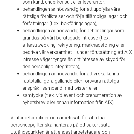
som kund, underkonsult eller leverantör,
behandlingen är nödvändig för att uppfylla våra
rättsliga förpliktelser och följa tillämpliga lagar och
författningar (t.ex. bokföringslagen),
behandlingen är nödvändig för behandlingar som
grundas på vårt berättigade intresse (t.ex.
affärsutveckling, rekrytering, marknadsföring eller
bedriva vår verksamhet – under förutsättning att AIX
intresse väger tyngre än ditt intresse av skydd för
den personliga integriteten),
behandlingen är nödvändig för att vi ska kunna
fastställa, göra gällande eller försvara rättsliga
anspråk i samband med tvister, eller
samtycke (t.ex. vid event och prenumeration av
nyhetsbrev eller annan information från AIX).
Vi utarbetar rutiner och arbetssätt för att dina
personuppgifter ska hanteras på ett säkert sätt.
Utgångspunkten är att endast arbetstagare och