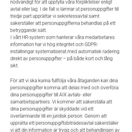
nödvändigt för att uppfylla våra förpliktelser enligt
avtal eller lag. I de fall vi lämnar ut personuppgifter till
tredje part upprättar vi sekretessavtal samt
säkerställer att personuppgifterna behandlas på ett
betryggande sätt.
I vårt HR-system som hanterar våra medarbetares
information har vi hög integritet och GDPR-
inställningar systematiserat med automatisk radering
direkt av personuppgifter – på både kort och lång
sikt.
För att vi ska kunna fullfölja våra åtaganden kan dina
personuppgifter komma att delas med och överföra
dina personuppgifter till AIX avtals- eller
samarbetspartners. Vi kommer att säkerställa att
dina personuppgifter är skyddade vid ett
överlämnande till en juridisk person. Genom att
upprätta ett personuppgiftsbiträdesavtal säkerställer
vi att din information är trygg och att behandlingen av