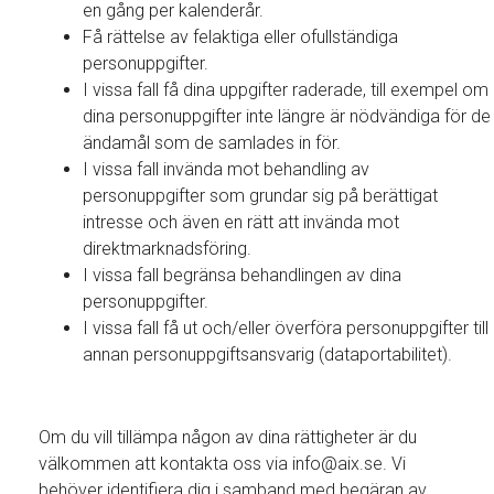
en gång per kalenderår.
Få rättelse av felaktiga eller ofullständiga
personuppgifter.
I vissa fall få dina uppgifter raderade, till exempel om
dina personuppgifter inte längre är nödvändiga för de
ändamål som de samlades in för.
I vissa fall invända mot behandling av
personuppgifter som grundar sig på berättigat
intresse och även en rätt att invända mot
direktmarknadsföring.
I vissa fall begränsa behandlingen av dina
personuppgifter.
I vissa fall få ut och/eller överföra personuppgifter till
annan personuppgiftsansvarig (dataportabilitet).
Om du vill tillämpa någon av dina rättigheter är du
välkommen att kontakta oss via info@aix.se. Vi
behöver identifiera dig i samband med begäran av