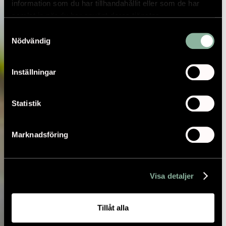
information som du har tillhandahållit eller som de har
samlat in när du har använt deras tjänster.
Samtyckesval
Nödvändig
Inställningar
Statistik
Marknadsföring
Visa detaljer
Tillåt alla