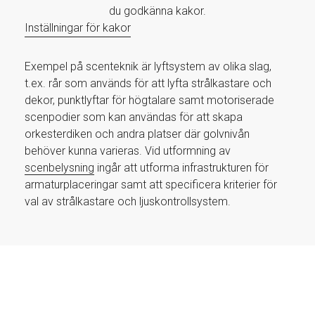
du godkänna kakor.
Inställningar för kakor
Exempel på scenteknik är lyftsystem av olika slag,
t.ex. rår som används för att lyfta strålkastare och
dekor, punktlyftar för högtalare samt motoriserade
scenpodier som kan användas för att skapa
orkesterdiken och andra platser där golvnivån
behöver kunna varieras. Vid utformning av
scenbelysning
ingår att utforma infrastrukturen för
armaturplaceringar samt att specificera kriterier för
val av strålkastare och ljuskontrollsystem.