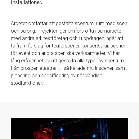
installationer.
Arbetet omfattar att gestalta scenrum, rum med scen
och salong. Projekten genomförs ofta i samarbete
med andra arkitektföretag och i uppdragen ingår att
ta fram förslag för teaterscener, konsertsalar, scener
för event och andra sceniska verksamheter. Vi har
lång erfarenhet av att gestalta alla typer av scenrum,
från proscenieteatrar till så kallade multi-scener, samt
planering och specificering av nödvändiga
stödfunktioner.