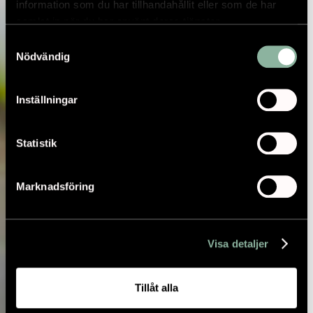
information som du har tillhandahållit eller som de har
samlat in när du har använt deras tjänster.
Samtyckesval
Nödvändig
Inställningar
Statistik
Marknadsföring
Visa detaljer
Tillåt alla