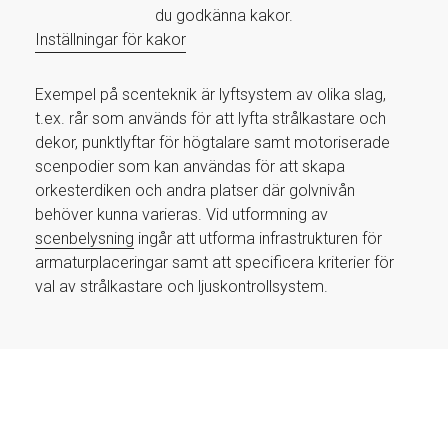
du godkänna kakor.
Inställningar för kakor
Exempel på scenteknik är lyftsystem av olika slag,
t.ex. rår som används för att lyfta strålkastare och
dekor, punktlyftar för högtalare samt motoriserade
scenpodier som kan användas för att skapa
orkesterdiken och andra platser där golvnivån
behöver kunna varieras. Vid utformning av
scenbelysning
ingår att utforma infrastrukturen för
armaturplaceringar samt att specificera kriterier för
val av strålkastare och ljuskontrollsystem.