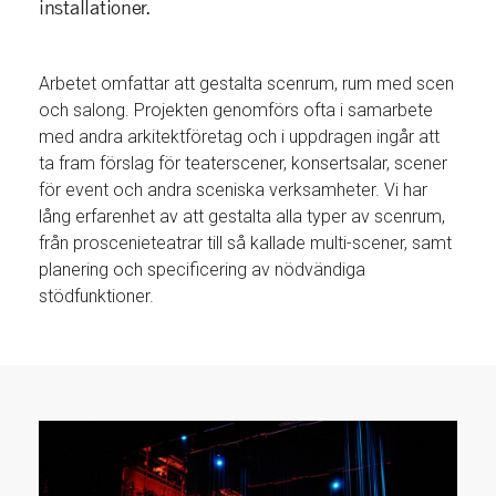
installationer.
Arbetet omfattar att gestalta scenrum, rum med scen
och salong. Projekten genomförs ofta i samarbete
med andra arkitektföretag och i uppdragen ingår att
ta fram förslag för teaterscener, konsertsalar, scener
för event och andra sceniska verksamheter. Vi har
lång erfarenhet av att gestalta alla typer av scenrum,
från proscenieteatrar till så kallade multi-scener, samt
planering och specificering av nödvändiga
stödfunktioner.