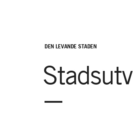
DEN
LEVANDE
STADEN
Stadsutv