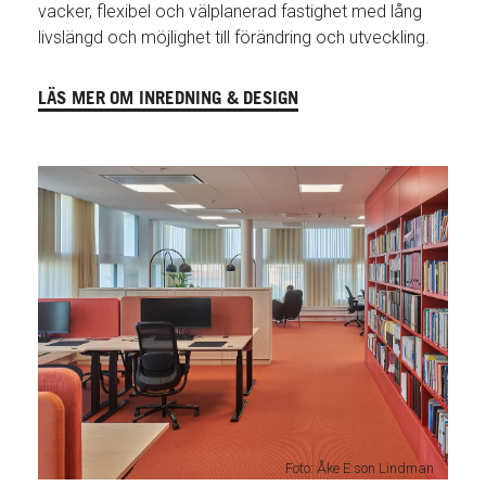
vacker, flexibel och välplanerad fastighet med lång
livslängd och möjlighet till förändring och utveckling.
LÄS MER OM INREDNING & DESIGN
Foto: Åke E:son Lindman