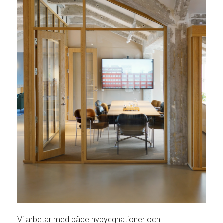
Vi arbetar med både nybyggnationer och