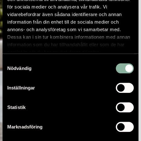
för sociala medier och analysera vår trafik. Vi
vidarebefordrar även sådana identifierare och annan
information från din enhet till de sociala medier och
annons- och analysföretag som vi samarbetar med.
Dessa kan i sin tur kombinera informationen med annan
information som du har tillhandahållit eller som de har
samlat in när du har använt deras tjänster.
Samtyckesval
Nödvändig
Inställningar
Statistik
Marknadsföring