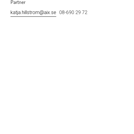
Partner
katja.hillstrom@aix.se
08-690 29 72