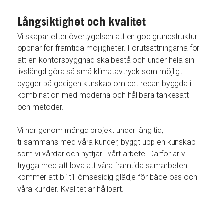
Långsiktighet och kvalitet
Vi skapar efter övertygelsen att en god grundstruktur
öppnar för framtida möjligheter. Förutsättningarna för
att en kontorsbyggnad ska bestå och under hela sin
livslängd göra så små klimatavtryck som möjligt
bygger på gedigen kunskap om det redan byggda i
kombination med moderna och hållbara tankesätt
och metoder.
Vi har genom många projekt under lång tid,
tillsammans med våra kunder, byggt upp en kunskap
som vi vårdar och nyttjar i vårt arbete. Därför är vi
trygga med att lova att våra framtida samarbeten
kommer att bli till ömsesidig glädje för både oss och
våra kunder. Kvalitet är hållbart.