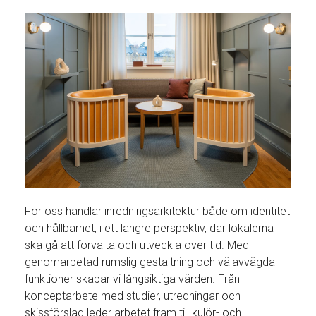
För oss handlar inredningsarkitektur både om identitet
och hållbarhet, i ett längre perspektiv, där lokalerna
ska gå att förvalta och utveckla över tid. Med
genomarbetad rumslig gestaltning och välavvägda
funktioner skapar vi långsiktiga värden. Från
konceptarbete med studier, utredningar och
skissförslag leder arbetet fram till kulör- och