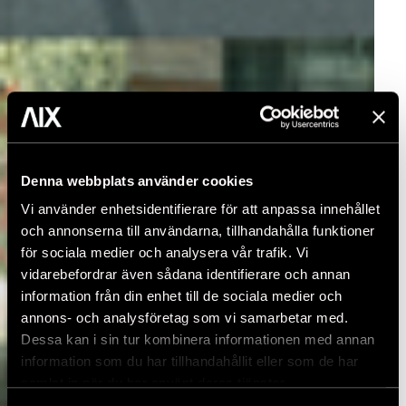
Denna webbplats använder cookies
Vi använder enhetsidentifierare för att anpassa innehållet
och annonserna till användarna, tillhandahålla funktioner
för sociala medier och analysera vår trafik. Vi
vidarebefordrar även sådana identifierare och annan
information från din enhet till de sociala medier och
annons- och analysföretag som vi samarbetar med.
Dessa kan i sin tur kombinera informationen med annan
information som du har tillhandahållit eller som de har
samlat in när du har använt deras tjänster.