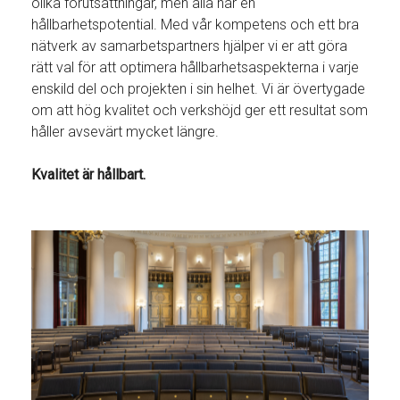
olika förutsättningar, men alla har en
hållbarhetspotential. Med vår kompetens och ett bra
nätverk av samarbetspartners hjälper vi er att göra
rätt val för att optimera hållbarhetsaspekterna i varje
enskild del och projekten i sin helhet. Vi är övertygade
om att hög kvalitet och verkshöjd ger ett resultat som
håller avsevärt mycket längre.
Kvalitet är hållbart.