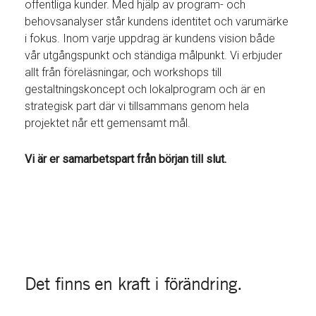
offentliga kunder. Med hjälp av program- och
behovsanalyser står kundens identitet och varumärke
i fokus. Inom varje uppdrag är kundens vision både
vår utgångspunkt och ständiga målpunkt. Vi erbjuder
allt från föreläsningar, och workshops till
gestaltningskoncept och lokalprogram och är en
strategisk part där vi tillsammans genom hela
projektet når ett gemensamt mål.
Vi är er samarbetspart från början till slut.
Det finns en kraft i förändring.