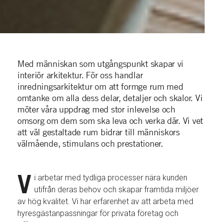
Med människan som utgångspunkt skapar vi
interiör arkitektur. För oss handlar
inredningsarkitektur om att formge rum med
omtanke om alla dess delar, detaljer och skalor. Vi
möter våra uppdrag med stor inlevelse och
omsorg om dem som ska leva och verka där. Vi vet
att väl gestaltade rum bidrar till människors
välmående, stimulans och prestationer.
V
i arbetar med tydliga processer nära kunden
utifrån deras behov och skapar framtida miljöer
av hög kvalitet. Vi har erfarenhet av att arbeta med
hyresgästanpassningar för privata företag och