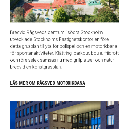
Bredvid Rågsveds centrum i södra Stockholm
utvecklade Stockholms Fastighetskontor en före
detta grusplan till yta för bollspel och en motorikbana
för spontanaktiviteter. Klättring, parkour, boule, friidrott
och rörelselek samsas nu med grillplatser och natur
bredvid en konstgräsplan.
LÄS MER OM RÅGSVED MOTORIKBANA