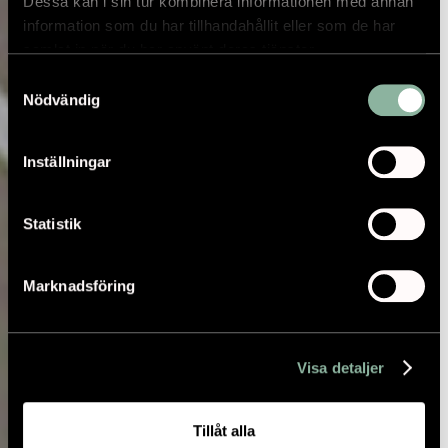
Dessa kan i sin tur kombinera informationen med annan
information som du har tillhandahållit eller som de har
samlat in när du har använt deras tjänster.
Samtyckesval
Nödvändig
Inställningar
Statistik
Marknadsföring
Visa detaljer
Tillåt alla