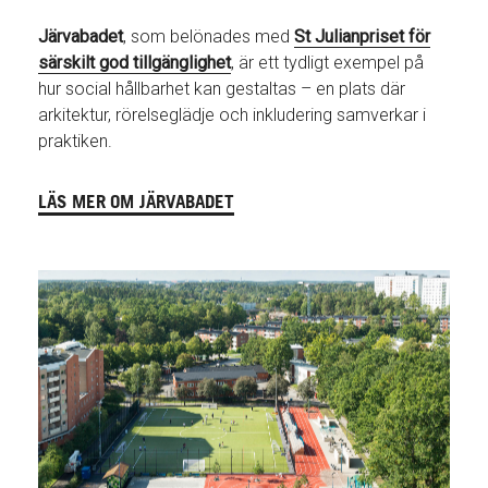
Järvabadet
, som belönades med
St Julianpriset för
särskilt god tillgänglighet
, är ett tydligt exempel på
hur social hållbarhet kan gestaltas – en plats där
arkitektur, rörelseglädje och inkludering samverkar i
praktiken.
LÄS MER OM JÄRVABADET