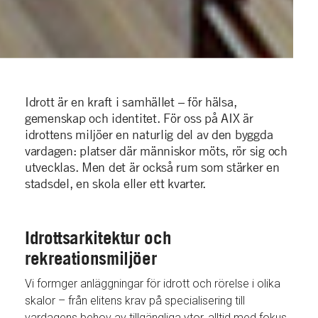
Idrott är en kraft i samhället – för hälsa,
gemenskap och identitet. För oss på AIX är
idrottens miljöer en naturlig del av den byggda
vardagen: platser där människor möts, rör sig och
utvecklas. Men det är också rum som stärker en
stadsdel, en skola eller ett kvarter.
Idrottsarkitektur och
rekreationsmiljöer
Vi formger anläggningar för idrott och rörelse i olika
skalor – från elitens krav på specialisering till
vardagens behov av tillgängliga ytor, alltid med fokus