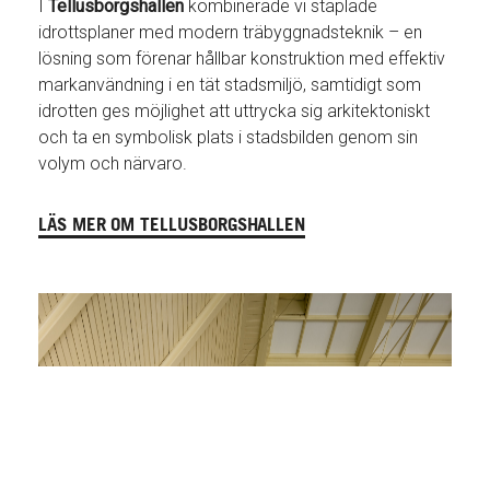
I
Tellusborgshallen
kombinerade vi staplade
idrottsplaner med modern träbyggnadsteknik – en
lösning som förenar hållbar konstruktion med effektiv
markanvändning i en tät stadsmiljö, samtidigt som
idrotten ges möjlighet att uttrycka sig arkitektoniskt
och ta en symbolisk plats i stadsbilden genom sin
volym och närvaro.
LÄS MER OM TELLUSBORGSHALLEN