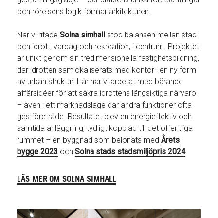
och rörelsens logik formar arkitekturen.
När vi ritade
Solna simhall
stod balansen mellan stad
och idrott, vardag och rekreation, i centrum. Projektet
är unikt genom sin tredimensionella fastighetsbildning,
där idrotten samlokaliserats med kontor i en ny form
av urban struktur. Här har vi arbetat med bärande
affärsidéer för att säkra idrottens långsiktiga närvaro
– även i ett marknadsläge där andra funktioner ofta
ges företräde. Resultatet blev en energieffektiv och
samtida anläggning, tydligt kopplad till det offentliga
rummet – en byggnad som belönats med
Årets
bygge 2023
och
Solna stads stadsmiljöpris 2024
.
LÄS MER OM SOLNA SIMHALL