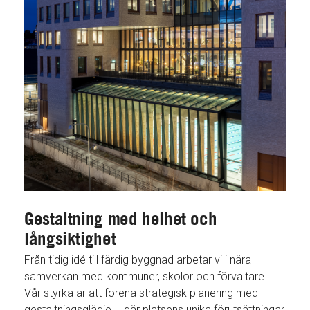
Gestaltning med helhet och
långsiktighet
Från tidig idé till färdig byggnad arbetar vi i nära
samverkan med kommuner, skolor och förvaltare.
Vår styrka är att förena strategisk planering med
gestaltningsglädje – där platsens unika förutsättningar