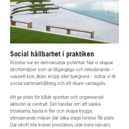
Social hållbarhet i praktiken
Rörelse har en demokratisk potential. När vi skapar
idrottsmiljöer som är tillgängliga och inkluderande –
oavsett kön, ålder, kropp eller bakgrund – bidrar vi till
social sammanhållning och ett rikare vardagsliv.
Att ge plats för både spontan och organiserad
aktivitet är centralt. Det handlar om att sänka
trösklarna, bjuda in fler och skapa trygga,
stimulerande miljöer där olika slags rörelse får plats.
Där idrott inte kräver prestation, utan bara närvaro.