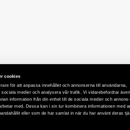
r cookies
erare för att anpassa innehållet och annonserna till användarna,
ör sociala medier och analysera vår trafik. Vi vidarebefordrar äve
nnan information från din enhet till de sociala medier och annons
rbetar med. Dessa kan i sin tur kombinera informationen med 
handahållit eller som de har samlat in när du har använt deras tjä