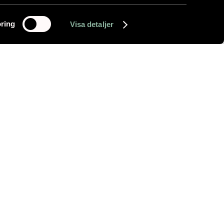
ring
Visa detaljer