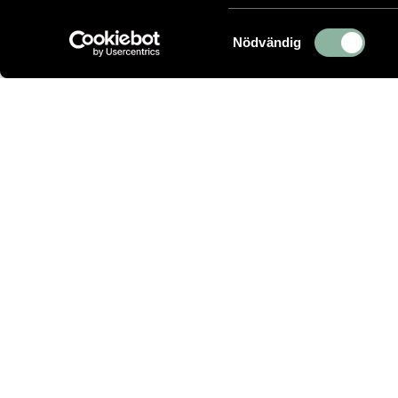
Samtyckesval
Nödvändig