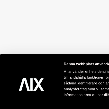
Denna webbplats använde
Vi använder enhetsidentifi
tillhandahålla funktioner f
sådana identifierare och a
analysföretag som vi sama
information som du har till