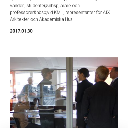
världen, studenter,&nbsp;lärare och
professorer&nbsp;vid KMH, representanter för AIX
Arkitekter och Akademiska Hus
2017.01.30