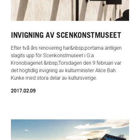
INVIGNING AV SCENKONSTMUSEET
Efter två års renovering har&nbsp;portarna äntligen
slagits upp för Scenkonstmuseet i G:a
Kronobageriet.&nbsp;Torsdagen den 9 februari var
det högtidlig invigning av kulturminister Alice Bah
Kunke med stora delar av kultursverige.
2017.02.09