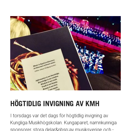
HÖGTIDLIG INVIGNING AV KMH
I torsdags var det dags för högtidlig invigning av
Kungliga Musikhögskolan. Kungaparet, namnkunniga
sponsorer, stora delar&nbsp;av musiksverige och -