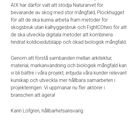
AIX har därför valt att stödja Naturarvet för
bevarande av skog med stor mångfald, Plockhugget
för att de ska kunna arbeta fram metoder för
skogsbruk utan kalhyggesbruk och FightCOtwo för att
de ska utveckla digitala metoder att kombinera
hindrat koldioxidutsläpp och ökad biologisk mångfald.
Genom att förstå sambanden mellan arkitektur,
material, markanvändning och biologisk mångfald kan
vi bli bättre i våra projekt, erbjuda våra kunder relevant
kunskap och utveckla mer hållbara samarbeten i
projekteringen. Vi uppmanar nu fler aktörer i
branschen att agera!
Karin Löfgren, hållbarhetsansvarig