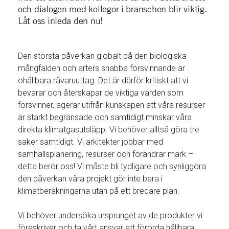
och dialogen med kollegor i branschen blir viktig.
Låt oss inleda den nu!
Den största påverkan globalt på den biologiska
mångfalden och arters snabba försvinnande är
ohållbara råvaruuttag. Det är därför kritiskt att vi
bevarar och återskapar de viktiga värden som
försvinner, agerar utifrån kunskapen att våra resurser
är starkt begränsade och samtidigt minskar våra
direkta klimatgasutsläpp. Vi behöver alltså göra tre
saker samtidigt. Vi arkitekter jobbar med
samhällsplanering, resurser och förändrar mark –
detta berör oss! Vi måste bli tydligare och synliggöra
den påverkan våra projekt gör inte bara i
klimatberäkningarna utan på ett bredare plan.
Vi behöver undersöka ursprunget av de produkter vi
föreskriver och ta vårt ansvar att förorda hållbara