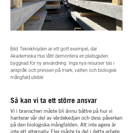
Bild: Teknikhöjden är ett gott exempel, där
Akademiska Hus låtit demontera en platsgjuten
byggnad för ny användning. Inga nya resurser tas i
anspråk och pressen på mark, vatten och biologisk
mångfald uteblir.
Så kan vi ta ett större ansvar
Vi i branschen måste bli ännu bättre på hur vi
hanterar vår del av värdekedjan och dess påverkan
på den biologiska mångfalden. Att inte agera är
inte ett alternativ. Fler måste ta del i detta arbete