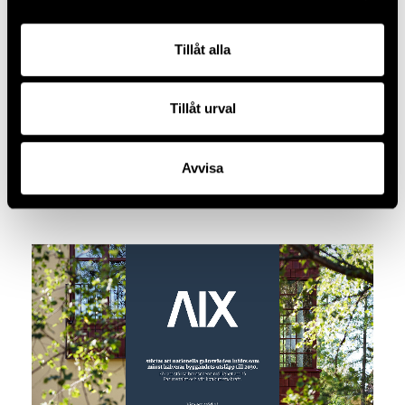
Tillåt alla
Tillåt urval
AIX I ALMEDALEN
Avvisa
2026.06.02