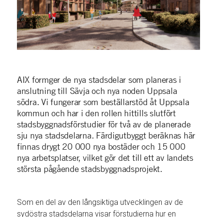
AIX formger de nya stadsdelar som planeras i
anslutning till Sävja och nya noden Uppsala
södra. Vi fungerar som beställarstöd åt Uppsala
kommun och har i den rollen hittills slutfört
stadsbyggnadsförstudier för två av de planerade
sju nya stadsdelarna. Färdigutbyggt beräknas här
finnas drygt 20 000 nya bostäder och 15 000
nya arbetsplatser, vilket gör det till ett av landets
största pågående stadsbyggnadsprojekt.
Som en del av den långsiktiga utvecklingen av de
sydöstra stadsdelarna visar förstudierna hur en