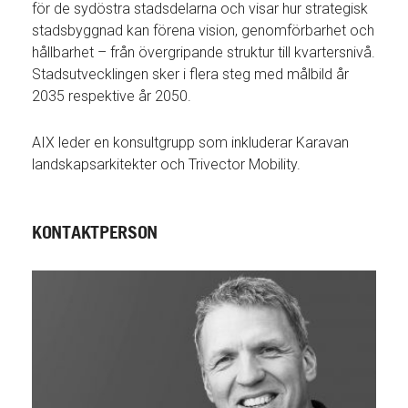
för de sydöstra stadsdelarna och visar hur strategisk
stadsbyggnad kan förena vision, genomförbarhet och
hållbarhet – från övergripande struktur till kvartersnivå.
Stadsutvecklingen sker i flera steg med målbild år
2035 respektive år 2050.
AIX leder en konsultgrupp som inkluderar Karavan
landskapsarkitekter och Trivector Mobility.
KONTAKTPERSON