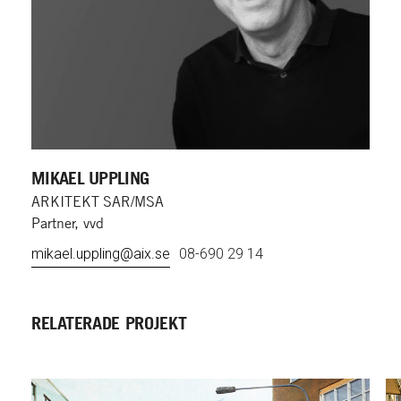
MIKAEL UPPLING
ARKITEKT SAR/MSA
Partner, vvd
mikael.uppling@aix.se
08-690 29 14
RELATERADE PROJEKT