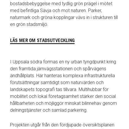
bostadsbebyggelse med tydlig grön prägel i mötet
med befintliga Sävja och mot naturen. Parker,
naturmark och gröna kopplingar vävs in i strukturen till
en grön stadsmiljö.
LÄS MER OM STADSUTVECKLING
I Uppsala södra formas en ny urban tyngdpunkt kring
den framtida järnvägsstationen och spårvägens
ändhållplats. Här hanteras komplexa infrastrukturella
förutsättningar samtidigt som naturvärden och
landskapets topografi tas tillvara. Multihubbar för
mobilitet och lokal företagsamhet stärker den social
hållbarheten och möjliggör minskat bilinnehav genom
delningstjänster och samlad parkering.
Projekten utgår från den fördjupade översiktsplanen