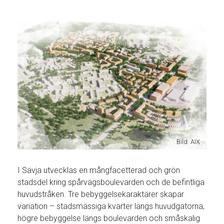
Bild: AIX
I Sävja utvecklas en mångfacetterad och grön
stadsdel kring spårvägsboulevarden och de befintliga
huvudstråken. Tre bebyggelsekaraktärer skapar
variation – stadsmässiga kvarter längs huvudgatorna,
högre bebyggelse längs boulevarden och småskalig