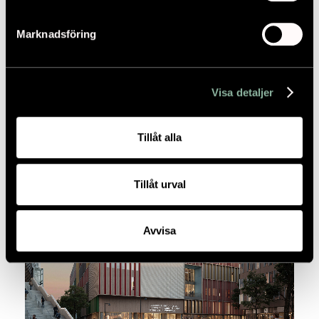
Marknadsföring
Visa detaljer
FÖR ETT BYGGANDE INOM PLANETENS
GRÄNSER
Tillåt alla
2026.05.11
Tillåt urval
Avvisa