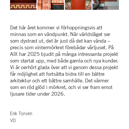
Det här året kommer vi förhoppningsvis att
minnas som en vändpunkt. När världsläget ser
som dystrast ut, det är just då det kan vända –
precis som vintermörkret förebådar vårljuset. På
AIX har 2025 bjudit på många intressanta projekt
som startat upp, med både gamla och nya kunder.
Vi är oerhört glada över att vi genom dessa projekt
får möjlighet att fortsätta bidra till en bättre
arkitektur och ett bättre samhälle. Det värmer
som en röd glöd i mörkret, och vi ser fram emot
ljusare tider under 2026.
Erik Torvén
VD