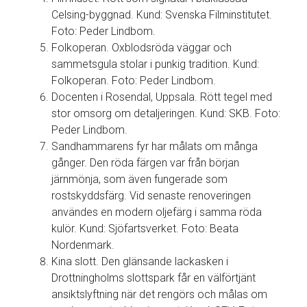
Celsing-byggnad. Kund: Svenska Filminstitutet.
Foto: Peder Lindbom.
Folkoperan. Oxblodsröda väggar och
sammetsgula stolar i punkig tradition. Kund:
Folkoperan. Foto: Peder Lindbom.
Docenten i Rosendal, Uppsala. Rött tegel med
stor omsorg om detaljeringen. Kund: SKB. Foto:
Peder Lindbom.
Sandhammarens fyr har målats om många
gånger. Den röda färgen var från början
järnmönja, som även fungerade som
rostskyddsfärg. Vid senaste renoveringen
användes en modern oljefärg i samma röda
kulör. Kund: Sjöfartsverket. Foto: Beata
Nordenmark.
Kina slott. Den glänsande lackasken i
Drottningholms slottspark får en välförtjänt
ansiktslyftning när det rengörs och målas om