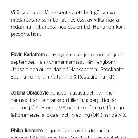
Vi är glada att få presentera ett helt gäng nya
medarbetare som börjat hos oss, av vilka några
redan hunnit arbeta hos oss en tid. Här är en kort
presentation.
Edvin Karlström
är ny byggnadsingenjör och började i
september. Han kommer närmast från Tengbom i
Uppsala och är utbildad på Nackademin i Stockholm.
Edvin tillhör forum Kulturmiljö & Restaurering (KR).
Jelena Obradovic
började i augusti och kommer
närmast från Hermansson Hiller Lundberg. Hon är
utbildad på KTH och UMA och tillhör forum Offentliga
& kommersiella lokaler och inredning (OKI) här på AIX.
Philip Reimers
började i somras och kommer