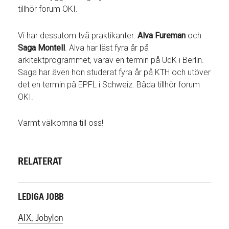
tillhör forum OKI.
Vi har dessutom två praktikanter:
Alva Fureman
och
Saga Montell
. Alva har läst fyra år på
arkitektprogrammet, varav en termin på UdK i Berlin.
Saga har även hon studerat fyra år på KTH och utöver
det en termin på EPFL i Schweiz. Båda tillhör forum
OKI.
Varmt välkomna till oss!
RELATERAT
LEDIGA JOBB
AIX, Jobylon