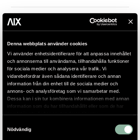
KONTAKTPERSON
Denna webbplats använder cookies
Vi använder enhetsidentifierare för att anpassa innehållet
och annonserna till användarna, tillhandahålla funktioner
för sociala medier och analysera vår trafik. Vi
vidarebefordrar även sådana identifierare och annan
information från din enhet till de sociala medier och
annons- och analysföretag som vi samarbetar med.
Dessa kan i sin tur kombinera informationen med annan
information som du har tillhandahållit eller som de har
samlat in när du har använt deras tjänster.
Samtyckesval
Nödvändig