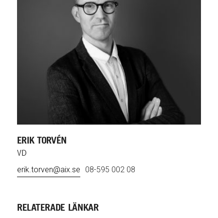
ERIK TORVÉN
VD
erik.torven@aix.se
08-595 002 08
RELATERADE LÄNKAR