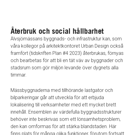
Återbruk och social hållbarhet
Älvsjömässans byggnads- och infrastruktur kan, som
våra kollegor på arkitektkontoret Urban Design också
framfört (tidskriften Plan #4 2023) återbrukas, förnyas
och bearbetas för att bli en tät väv av byggnader och
stadsrum som gör miljön levande över dygnets alla
timmar.
Mässbyggnaderna med tillhörande lastgator och
bilparkeringar går att utveckla för att erbjuda
lokalisering till verksamheter med ett mycket brett
innehåll. Ensemblen av värdefulla byggnadsstrukturer
behöver inte beskrivas som ett lönsamhetsproblem,
den kan omformas för att stärka blandstaden. Här
finns plats för många olika funktioner, förutom fortsatt