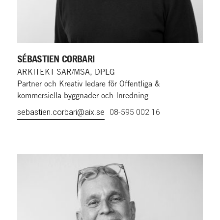
SÉBASTIEN CORBARI
ARKITEKT SAR/MSA, DPLG
Partner och Kreativ ledare för Offentliga &
kommersiella byggnader och Inredning
sebastien.corbari@aix.se
08-595 002 16