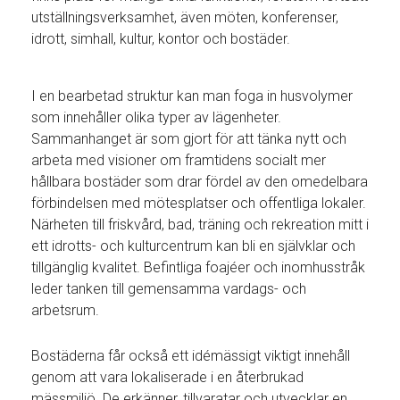
utställningsverksamhet, även möten, konferenser,
idrott, simhall, kultur, kontor och bostäder.
I en bearbetad struktur kan man foga in husvolymer
som innehåller olika typer av lägenheter.
Sammanhanget är som gjort för att tänka nytt och
arbeta med visioner om framtidens socialt mer
hållbara bostäder som drar fördel av den omedelbara
förbindelsen med mötesplatser och offentliga lokaler.
Närheten till friskvård, bad, träning och rekreation mitt i
ett idrotts- och kulturcentrum kan bli en självklar och
tillgänglig kvalitet. Befintliga foajéer och inomhusstråk
leder tanken till gemensamma vardags- och
arbetsrum.
Bostäderna får också ett idémässigt viktigt innehåll
genom att vara lokaliserade i en återbrukad
mässmiljö. De erkänner, tillvaratar och utvecklar en