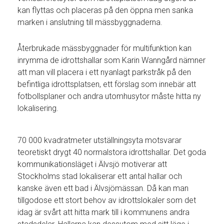
kan flyttas och placeras på den öppna men sanka
marken i anslutning till mässbyggnaderna.
Återbrukade mässbyggnader för multifunktion kan
inrymma de idrottshallar som Karin Wanngård nämner
att man vill placera i ett nyanlagt parkstråk på den
befintliga idrottsplatsen, ett förslag som innebär att
fotbollsplaner och andra utomhusytor måste hitta ny
lokalisering.
70 000 kvadratmeter utställningsyta motsvarar
teoretiskt drygt 40 normalstora idrottshallar. Det goda
kommunikationsläget i Älvsjö motiverar att
Stockholms stad lokaliserar ett antal hallar och
kanske även ett bad i Älvsjömässan. Då kan man
tillgodose ett stort behov av idrottslokaler som det
idag är svårt att hitta mark till i kommunens andra