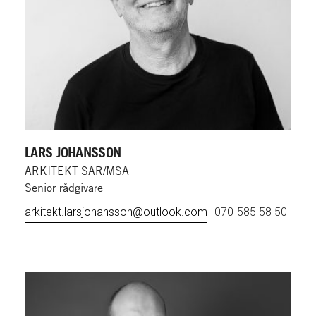
LARS JOHANSSON
ARKITEKT SAR/MSA
Senior rådgivare
arkitekt.larsjohansson@outlook.com
070-585 58 50