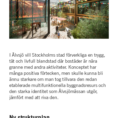
I Älvsjö vill Stockholms stad förverkliga en trygg,
tät och livfull blandstad där bostäder är nära
granne med andra aktiviteter. Konceptet har
många positiva förtecken, men skulle kunna bli
ännu starkare om man tog tillvara den redan
etablerade multifunktionella byggnadsresurs och
den starka identitet som Älvsjömässan utgör,
jämfört med att riva den.
Ny strukturplan