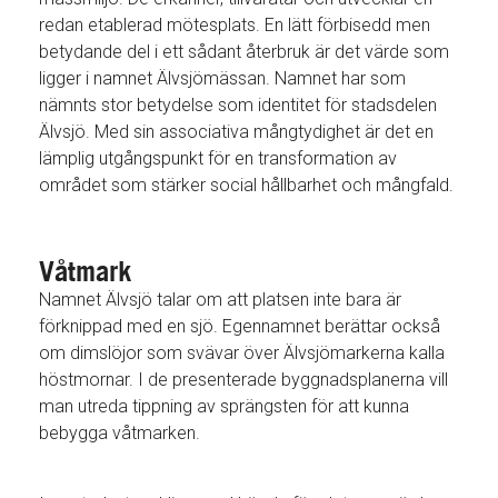
redan etablerad mötesplats. En lätt förbisedd men
betydande del i ett sådant återbruk är det värde som
ligger i namnet Älvsjömässan. Namnet har som
nämnts stor betydelse som identitet för stadsdelen
Älvsjö. Med sin associativa mångtydighet är det en
lämplig utgångspunkt för en transformation av
området som stärker social hållbarhet och mångfald.
Våtmark
Namnet Älvsjö talar om att platsen inte bara är
förknippad med en sjö. Egennamnet berättar också
om dimslöjor som svävar över Älvsjömarkerna kalla
höstmornar. I de presenterade byggnadsplanerna vill
man utreda tippning av sprängsten för att kunna
bebygga våtmarken.