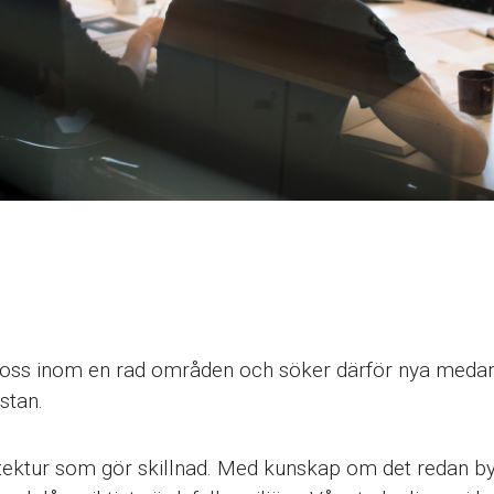
 oss inom en rad områden och söker därför nya medarbe
stan.
itektur som gör skillnad. Med kunskap om det redan by