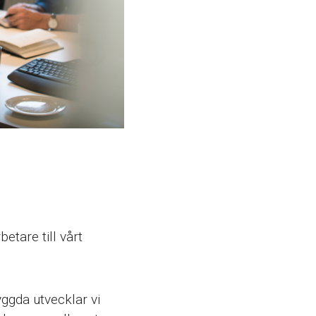
tare till vårt
ggda utvecklar vi