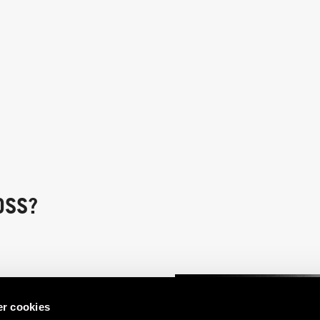
OSS?
r cookies