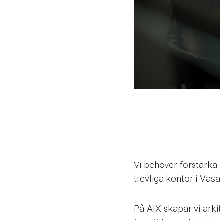
Vi behöver förstärka
trevliga kontor i Vasa
På AIX skapar vi ark