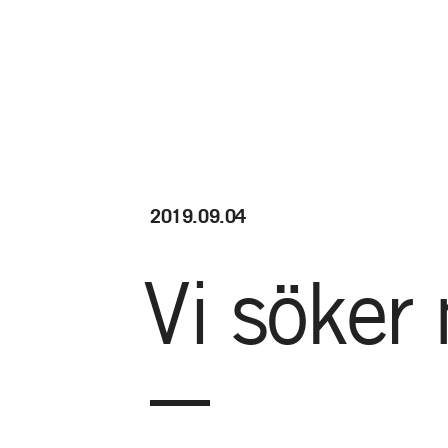
2019.09.04
Vi
söker