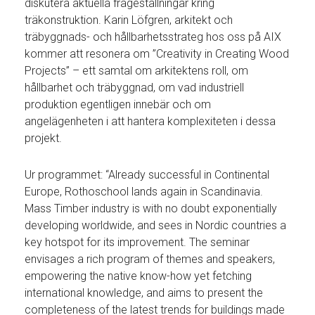
diskutera aktuella frågeställningar kring
träkonstruktion. Karin Löfgren, arkitekt och
träbyggnads- och hållbarhetsstrateg hos oss på AIX
kommer att resonera om ”Creativity in Creating Wood
Projects” – ett samtal om arkitektens roll, om
hållbarhet och träbyggnad, om vad industriell
produktion egentligen innebär och om
angelägenheten i att hantera komplexiteten i dessa
projekt.
Ur programmet: “Already successful in Continental
Europe, Rothoschool lands again in Scandinavia.
Mass Timber industry is with no doubt exponentially
developing worldwide, and sees in Nordic countries a
key hotspot for its improvement. The seminar
envisages a rich program of themes and speakers,
empowering the native know-how yet fetching
international knowledge, and aims to present the
completeness of the latest trends for buildings made