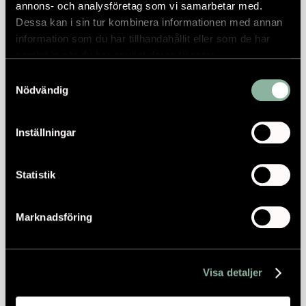
annons- och analysföretag som vi samarbetar med.
Dessa kan i sin tur kombinera informationen med annan
information som du har tillhandahållit eller som de har
samlat in när du har använt deras tjänster.
Samtyckesval
Nödvändig
Inställningar
Statistik
Marknadsföring
Visa detaljer