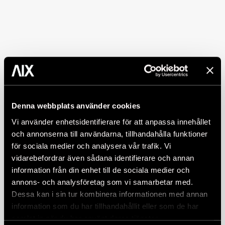
Denna webbplats använder cookies
Vi använder enhetsidentifierare för att anpassa innehållet
och annonserna till användarna, tillhandahålla funktioner
för sociala medier och analysera vår trafik. Vi
vidarebefordrar även sådana identifierare och annan
information från din enhet till de sociala medier och
annons- och analysföretag som vi samarbetar med.
Dessa kan i sin tur kombinera informationen med annan
information som du har tillhandahållit eller som de har
samlat in när du har använt deras tjänster.