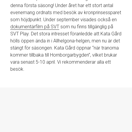
denna första säsong! Under året har ett stort antal
evenemang ordnats med besök av kronprinsessparet
som höjdpunkt. Under september visades också en
dokumentärfilm på SVT
som nu finns tillgänglig på
SVT Play. Det stora intresset föranledde att Kata Gård
hölls öppen ända in i Allhelgona-helgen, men nu är det
stängt för säsongen. Kata Gård öppnar “när tranorna
kommer tillbaka till Hornborgarbygden”, vilket brukar
vara senast 5-10 april. Vi rekommenderar alla ett
besök.