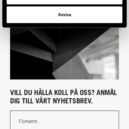
Avvisa
VILL DU HÅLLA KOLL PÅ OSS? ANMÄL
DIG TILL VÅRT NYHETSBREV.