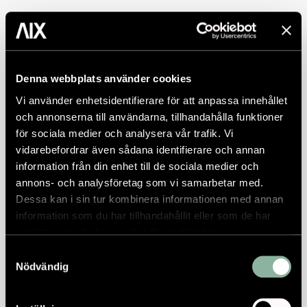
Denna webbplats använder cookies
Vi använder enhetsidentifierare för att anpassa innehållet
och annonserna till användarna, tillhandahålla funktioner
för sociala medier och analysera vår trafik. Vi
vidarebefordrar även sådana identifierare och annan
information från din enhet till de sociala medier och
annons- och analysföretag som vi samarbetar med.
Dessa kan i sin tur kombinera informationen med annan
information som du har tillhandahållit eller som de har
samlat in när du har använt deras tjänster.
Samtyckesval
Nödvändig